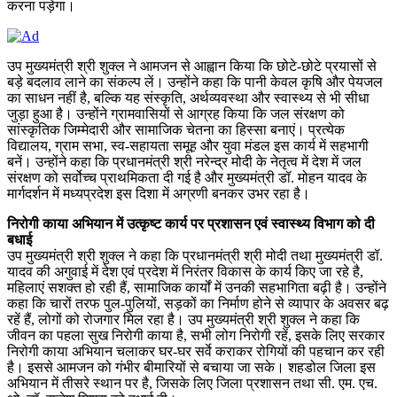
करना पड़ेगा।
उप मुख्यमंत्री श्री शुक्ल ने आमजन से आह्वान किया कि छोटे-छोटे प्रयासों से
बड़े बदलाव लाने का संकल्प लें। उन्होंने कहा कि पानी केवल कृषि और पेयजल
का साधन नहीं है, बल्कि यह संस्कृति, अर्थव्यवस्था और स्वास्थ्य से भी सीधा
जुड़ा हुआ है। उन्होंने ग्रामवासियों से आग्रह किया कि जल संरक्षण को
सांस्कृतिक जिम्मेदारी और सामाजिक चेतना का हिस्सा बनाएं। प्रत्येक
विद्यालय, ग्राम सभा, स्व-सहायता समूह और युवा मंडल इस कार्य में सहभागी
बनें। उन्होंने कहा कि प्रधानमंत्री श्री नरेन्द्र मोदी के नेतृत्व में देश में जल
संरक्षण को सर्वोच्च प्राथमिकता दी गई है और मुख्यमंत्री डॉ. मोहन यादव के
मार्गदर्शन में मध्यप्रदेश इस दिशा में अग्रणी बनकर उभर रहा है।
निरोगी काया अभियान में उत्कृष्ट कार्य पर प्रशासन एवं स्वास्थ्य विभाग को दी
बधाई
उप मुख्यमंत्री श्री शुक्ल ने कहा कि प्रधानमंत्री श्री मोदी तथा मुख्यमंत्री डॉ.
यादव की अगुवाई में देश एवं प्रदेश में निरंतर विकास के कार्य किए जा रहे है,
महिलाएं सशक्त हो रही हैं, सामाजिक कार्यों में उनकी सहभागिता बढ़ी है। उन्होंने
कहा कि चारों तरफ पुल-पुलियों, सड़कों का निर्माण होने से व्यापार के अवसर बढ़
रहें हैं, लोगों को रोजगार मिल रहा है। उप मुख्यमंत्री श्री शुक्ल ने कहा कि
जीवन का पहला सुख निरोगी काया है, सभी लोग निरोगी रहें, इसके लिए सरकार
निरोगी काया अभियान चलाकर घर-घर सर्वे कराकर रोगियों की पहचान कर रही
है। इससे आमजन को गंभीर बीमारियों से बचाया जा सके। शहडोल जिला इस
अभियान में तीसरे स्थान पर है, जिसके लिए जिला प्रशासन तथा सी. एम. एच.