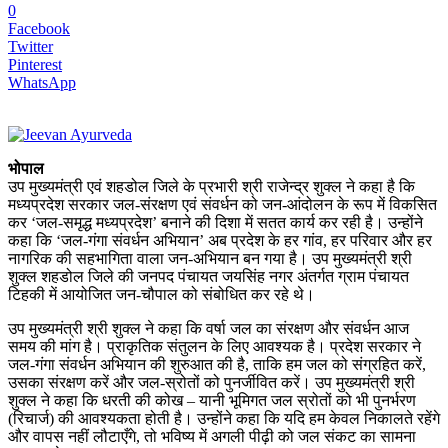
0
Facebook
Twitter
Pinterest
WhatsApp
भोपाल
उप मुख्यमंत्री एवं शहडोल जिले के प्रभारी श्री राजेन्द्र शुक्ल ने कहा है कि
मध्यप्रदेश सरकार जल-संरक्षण एवं संवर्धन को जन-आंदोलन के रूप में विकसित
कर ‘जल-समृद्ध मध्यप्रदेश’ बनाने की दिशा में सतत कार्य कर रही है। उन्होंने
कहा कि ‘जल-गंगा संवर्धन अभियान’ अब प्रदेश के हर गांव, हर परिवार और हर
नागरिक की सहभागिता वाला जन-अभियान बन गया है। उप मुख्यमंत्री श्री
शुक्ल शहडोल जिले की जनपद पंचायत जयसिंह नगर अंतर्गत ग्राम पंचायत
टिहकी में आयोजित जन-चौपाल को संबोधित कर रहे थे।
उप मुख्यमंत्री श्री शुक्ल ने कहा कि वर्षा जल का संरक्षण और संवर्धन आज
समय की मांग है। प्राकृतिक संतुलन के लिए आवश्यक है। प्रदेश सरकार ने
जल-गंगा संवर्धन अभियान की शुरुआत की है, ताकि हम जल को संग्रहित करें,
उसका संरक्षण करें और जल-स्रोतों को पुनर्जीवित करें। उप मुख्यमंत्री श्री
शुक्ल ने कहा कि धरती की कोख – यानी भूमिगत जल स्रोतों को भी पुनर्भरण
(रिचार्ज) की आवश्यकता होती है। उन्होंने कहा कि यदि हम केवल निकालते रहेंगे
और वापस नहीं लौटाएँगे, तो भविष्य में अगली पीढ़ी को जल संकट का सामना