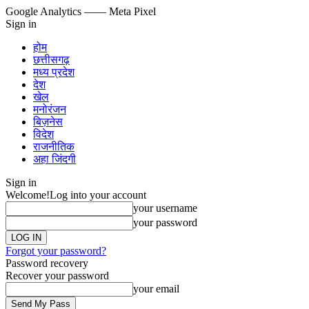
Google Analytics
—— Meta Pixel
Sign in
होम
छत्तीसगढ़
मध्य प्रदेश
देश
खेल
मनोरंजन
बिज़नेस
विदेश
राजनीतिक
अहा जिंदगी
Sign in
Welcome!
Log into your account
your username
your password
Forgot your password?
Password recovery
Recover your password
your email