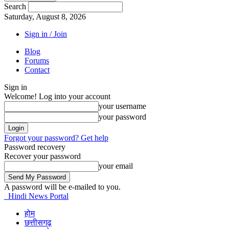
Search
Saturday, August 8, 2026
Sign in / Join
Blog
Forums
Contact
Sign in
Welcome! Log into your account
your username
your password
Forgot your password? Get help
Password recovery
Recover your password
your email
A password will be e-mailed to you.
Hindi News Portal
होम
छत्तीसगढ़