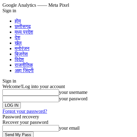
Google Analytics
—— Meta Pixel
Sign in
होम
छत्तीसगढ़
मध्य प्रदेश
देश
खेल
मनोरंजन
बिज़नेस
विदेश
राजनीतिक
अहा जिंदगी
Sign in
Welcome!
Log into your account
your username
your password
Forgot your password?
Password recovery
Recover your password
your email