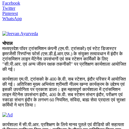
Facebook
Twitter
Pinterest
WhatsApp
भोपाल
मध्यप्रदेश पॉवर ट्रांसमिशन कंपनी (एम.पी. ट्रांसको) एवं स्टेट डिजास्टर
इमरजेंसी रिस्पॉन्स फोर्स (एस.डी.ई.आर.एफ.) के संयुक्त तत्वावधान में इंदौर के
ट्रांसमिशन लाइन मेंटेनेंस उपसंभागों एवं सब स्टेशन कार्मिकों के लिए
"सी.पी.आर. एवं अन्य जीवन रक्षक तकनीकों" पर प्रशिक्षण कार्यशाला आयोजित
की गई।
कार्यशाला एम.पी. ट्रांसको के 400 के.वी. सब स्टेशन, इंदौर परिसर में आयोजित
की गई। अतिरिक्त मुख्य अभियंता श्रीमती नीलम खन्ना कार्यक्रम के उद्देश्य एवं
इसकी उपयोगिता पर प्रकाश डाला। इस महत्वपूर्ण कार्यशाला में ट्रांसमिशन
लाइन मेंटेनेंस उपसंभाग इंदौर, 400 के.वी. सब स्टेशन संभाग इंदौर, परीक्षण एवं
स्काडा संभाग इंदौर के लगभग 60 नियमित, संविदा, बाह्य सेवा प्रदाता एवं सुरक्षा
कर्मियों ने भाग लिया।
कार्यशाला में सी.पी.आर. प्रशिक्षण के लिये मानव पुतले एवं वीडियो की सहायता