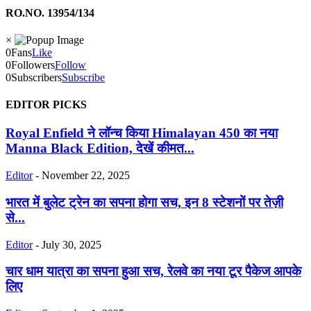
RO.NO. 13954/134
×
0
Fans
Like
0
Followers
Follow
0
Subscribers
Subscribe
EDITOR PICKS
Royal Enfield ने लॉन्च किया Himalayan 450 का नया
Manna Black Edition, देखें कीमत...
Editor
-
November 22, 2025
भारत में बुलेट ट्रेन का सपना होगा सच, इन 8 स्टेशनों पर तेज़ी
से...
Editor
-
July 30, 2025
चार धाम यात्रा का सपना हुआ सच, रेलवे का नया टूर पैकेज आपके
लिए