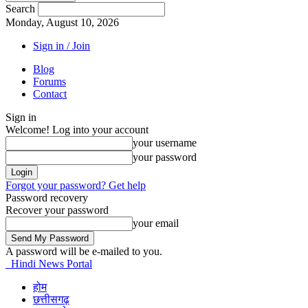
Search
Monday, August 10, 2026
Sign in / Join
Blog
Forums
Contact
Sign in
Welcome! Log into your account
your username
your password
Forgot your password? Get help
Password recovery
Recover your password
your email
A password will be e-mailed to you.
Hindi News Portal
होम
छत्तीसगढ़