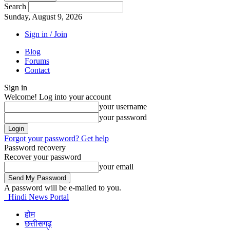
Search
Sunday, August 9, 2026
Sign in / Join
Blog
Forums
Contact
Sign in
Welcome! Log into your account
your username
your password
Forgot your password? Get help
Password recovery
Recover your password
your email
A password will be e-mailed to you.
Hindi News Portal
होम
छत्तीसगढ़