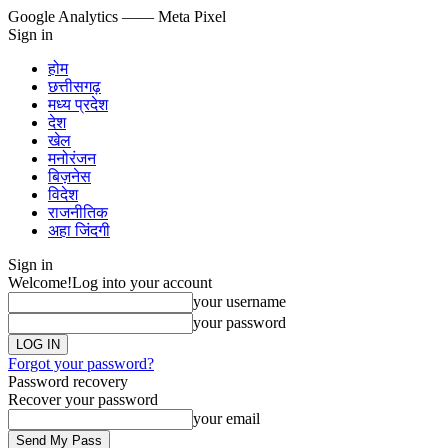
Google Analytics
—— Meta Pixel
Sign in
होम
छत्तीसगढ़
मध्य प्रदेश
देश
खेल
मनोरंजन
बिज़नेस
विदेश
राजनीतिक
अहा जिंदगी
Sign in
Welcome!
Log into your account
your username
your password
Forgot your password?
Password recovery
Recover your password
your email