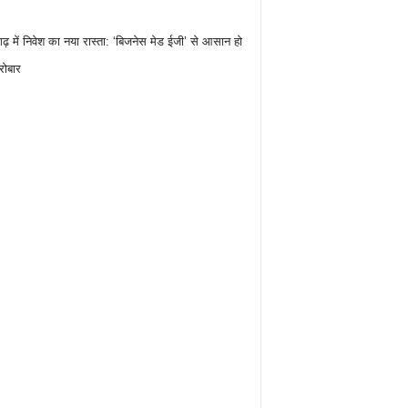
गढ़ में निवेश का नया रास्ता: ‘बिजनेस मेड ईजी’ से आसान हो
रोबार