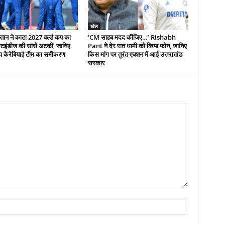
खेल
ान ने काटा 2027 वर्ल्ड कप का
‘CM साहब मदद कीजिए…’ Rishabh
्टइंडीज की सांसें अटकीं, जानिए
Pant ने देर रात धामी को किया फोन, जानिए
़ा कैरेबियाई टीम का समीकरण
किस मांग पर तुरंत एक्शन में आई उत्तराखंड
सरकार