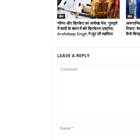
खेल
खेल
ग्लैमर और क्रिकेट का अनोखा मेल: गुरुद्वारे
अफगानिस्त
में शादी के बंधन में बंधे क्रिकेटर-एक्ट्रेस,
टिकट: वेस
Arshdeep Singh ने लूट ली महफिल
कैसे बिगड
LEAVE A REPLY