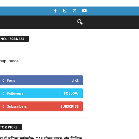
NO. 13954/134
0
Fans
LIKE
0
Followers
FOLLOW
0
Subscribers
SUBSCRIBE
TOR PICKS
यर में टूरिज्म कॉन्क्लेव: CM मोहन यादव और सिंधिया