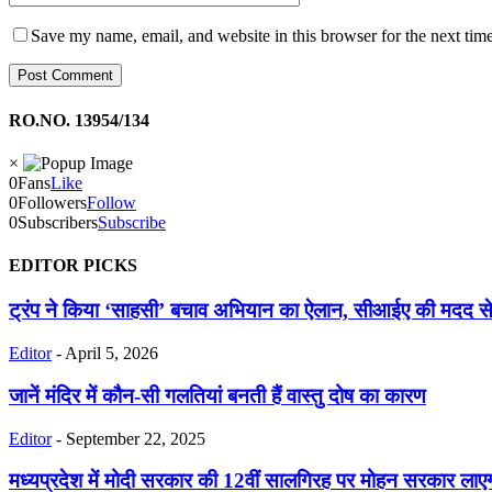
Save my name, email, and website in this browser for the next tim
RO.NO. 13954/134
×
0
Fans
Like
0
Followers
Follow
0
Subscribers
Subscribe
EDITOR PICKS
ट्रंप ने किया ‘साहसी’ बचाव अभियान का ऐलान, सीआईए की मदद से ऊ
Editor
-
April 5, 2026
जानें मंदिर में कौन-सी गलतियां बनती हैं वास्तु दोष का कारण
Editor
-
September 22, 2025
मध्यप्रदेश में मोदी सरकार की 12वीं सालगिरह पर मोहन सरकार लाए