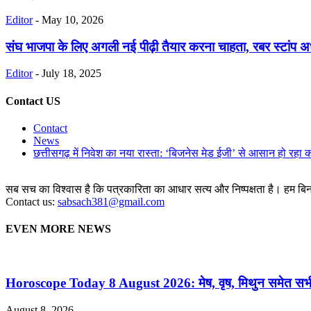
Editor
-
May 10, 2026
संघ भाजपा के लिए अगली नई पीढ़ी तैयार करना चाहता, रबर स्टांप अध्
Editor
-
July 18, 2025
Contact US
Contact
News
छत्तीसगढ़ में निवेश का नया रास्ता: ‘बिजनेस मेड ईजी’ से आसान हो रहा 
सब सच का विश्वास है कि पत्रकारिता का आधार सत्य और निष्पक्षता है। हम बिना 
Contact us:
sabsach381@gmail.com
EVEN MORE NEWS
Horoscope Today 8 August 2026: मेष, वृष, मिथुन समेत सभी र
August 8, 2026