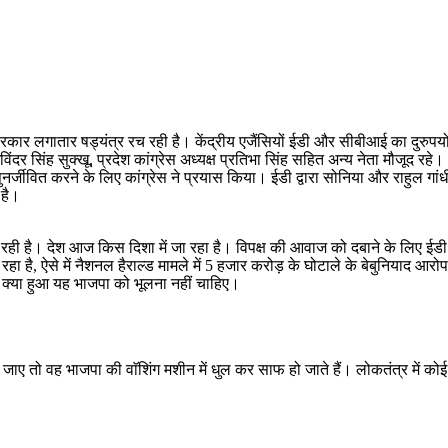
कार लगातार षड्यंत्र रच रही है। केंद्रीय एजैंसियों ईडी और सीबीआई का दुरुपयो
खविंदर सिंह सुक्खू, प्रदेश कांग्रेस अध्यक्ष प्रतिभा सिंह सहित अन्य नेता मौजू
ीवित करने के लिए कांग्रेस ने प्रयास किया। ईडी द्वारा सोनिया और राहुल गांधी क
 है।
है। देश आज किस दिशा में जा रहा है। विपक्ष की आवाज को दबाने के लिए ईडी और स
ा है, ऐसे में नैशनल हैराल्ड मामले में 5 हजार करोड़ के घोटाले के बेबुनियाद आरो
में क्या हुआ यह भाजपा को भूलना नहीं चाहिए।
ए तो वह भाजपा की वाॅशिंग मशीन में धुल कर साफ हो जाते हैं। लोकतंत्र में कोई स्