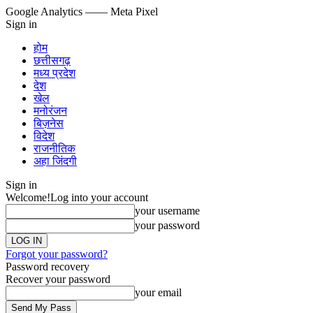
Google Analytics
—— Meta Pixel
Sign in
होम
छत्तीसगढ़
मध्य प्रदेश
देश
खेल
मनोरंजन
बिज़नेस
विदेश
राजनीतिक
अहा जिंदगी
Sign in
Welcome!
Log into your account
your username
your password
Forgot your password?
Password recovery
Recover your password
your email