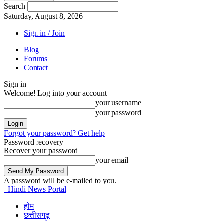
Search
Saturday, August 8, 2026
Sign in / Join
Blog
Forums
Contact
Sign in
Welcome! Log into your account
your username
your password
Forgot your password? Get help
Password recovery
Recover your password
your email
A password will be e-mailed to you.
Hindi News Portal
होम
छत्तीसगढ़