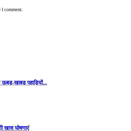
e I comment.
बड़-खाबड़ पहाड़ियों...
गी खास घोषणाएं