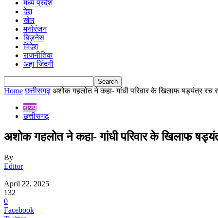
मध्य प्रदेश
देश
खेल
मनोरंजन
बिज़नेस
विदेश
राजनीतिक
अहा जिंदगी
Home
छत्तीसगढ़
अशोक गहलोत ने कहा- गांधी परिवार के खिलाफ षड्यंत्र रच रही
राज्य
छत्तीसगढ़
अशोक गहलोत ने कहा- गांधी परिवार के खिलाफ षड्यंत्र 
By
Editor
-
April 22, 2025
132
0
Facebook