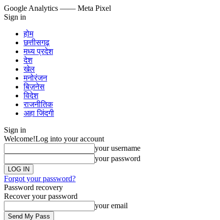
Google Analytics
—— Meta Pixel
Sign in
होम
छत्तीसगढ़
मध्य प्रदेश
देश
खेल
मनोरंजन
बिज़नेस
विदेश
राजनीतिक
अहा जिंदगी
Sign in
Welcome!
Log into your account
your username
your password
Forgot your password?
Password recovery
Recover your password
your email