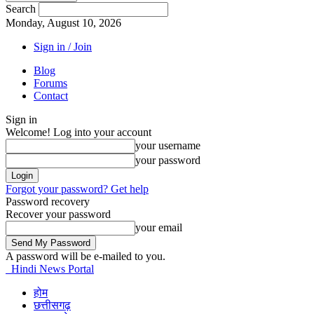
Search
Monday, August 10, 2026
Sign in / Join
Blog
Forums
Contact
Sign in
Welcome! Log into your account
your username
your password
Forgot your password? Get help
Password recovery
Recover your password
your email
A password will be e-mailed to you.
Hindi News Portal
होम
छत्तीसगढ़