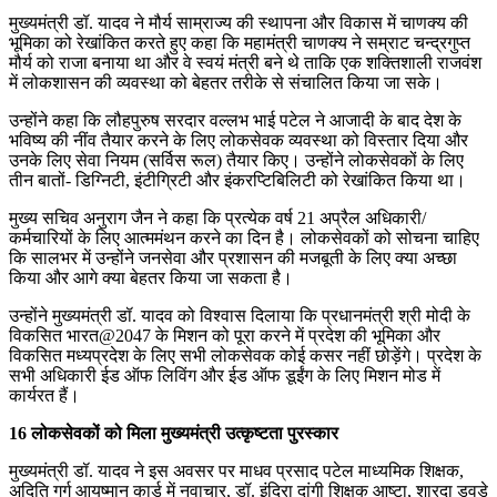
मुख्यमंत्री डॉ. यादव ने मौर्य साम्राज्य की स्थापना और विकास में चाणक्य की
भूमिका को रेखांकित करते हुए कहा कि महामंत्री चाणक्य ने सम्राट चन्द्रगुप्त
मौर्य को राजा बनाया था और वे स्वयं मंत्री बने थे ताकि एक शक्तिशाली राजवंश
में लोकशासन की व्यवस्था को बेहतर तरीके से संचालित किया जा सके।
उन्होंने कहा कि लौहपुरुष सरदार वल्लभ भाई पटेल ने आजादी के बाद देश के
भविष्य की नींव तैयार करने के लिए लोकसेवक व्यवस्था को विस्तार दिया और
उनके लिए सेवा नियम (सर्विस रूल) तैयार किए। उन्होंने लोकसेवकों के लिए
तीन बातों- डिग्निटी, इंटीग्रिटी और इंकरप्टिबिलिटी को रेखांकित किया था।
मुख्य सचिव अनुराग जैन ने कहा कि प्रत्येक वर्ष 21 अप्रैल अधिकारी/
कर्मचारियों के लिए आत्ममंथन करने का दिन है। लोकसेवकों को सोचना चाहिए
कि सालभर में उन्होंने जनसेवा और प्रशासन की मजबूती के लिए क्या अच्छा
किया और आगे क्या बेहतर किया जा सकता है।
उन्होंने मुख्यमंत्री डॉ. यादव को विश्वास दिलाया कि प्रधानमंत्री श्री मोदी के
विकसित भारत@2047 के मिशन को पूरा करने में प्रदेश की भूमिका और
विकसित मध्यप्रदेश के लिए सभी लोकसेवक कोई कसर नहीं छोड़ेंगे। प्रदेश के
सभी अधिकारी ईड ऑफ लिविंग और ईड ऑफ डूईंग के लिए मिशन मोड में
कार्यरत हैं।
16 लोकसेवकों को मिला मुख्यमंत्री उत्कृष्टता पुरस्कार
मुख्यमंत्री डॉ. यादव ने इस अवसर पर माधव प्रसाद पटेल माध्यमिक शिक्षक,
अदिति गर्ग आयुष्मान कार्ड में नवाचार, डॉ. इंदिरा दांगी शिक्षक आष्टा, शारदा डुवडे