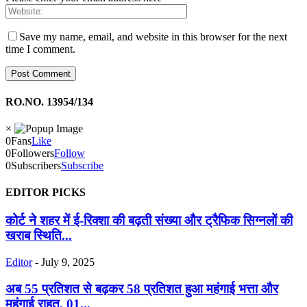
Save my name, email, and website in this browser for the next
time I comment.
RO.NO. 13954/134
×
0
Fans
Like
0
Followers
Follow
0
Subscribers
Subscribe
EDITOR PICKS
कोर्ट ने शहर में ई-रिक्शा की बढ़ती संख्या और ट्रैफिक सिग्नलों की
खराब स्थिति...
Editor
-
July 9, 2025
अब 55 प्रतिशत से बढ़कर 58 प्रतिशत हुआ महंगाई भत्ता और
महंगाई राहत, 01...