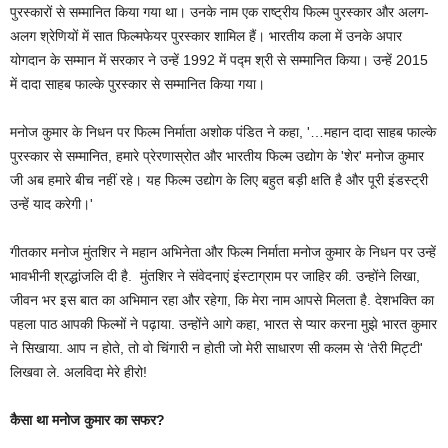
पुरस्कारों से सम्मानित किया गया था। उनके नाम एक राष्ट्रीय फिल्म पुरस्कार और अलग-
अलग श्रेणियों में सात फिल्मफेयर पुरस्कार शामिल हैं। भारतीय कला में उनके अपार
योगदान के सम्मान में सरकार ने उन्हें 1992 में पद्म श्री से सम्मानित किया। उन्हें 2015
में दादा साहब फाल्के पुरस्कार से सम्मानित किया गया।
मनोज कुमार के निधन पर फिल्म निर्माता अशोक पंडित ने कहा, '…महान दादा साहब फाल्के
पुरस्कार से सम्मानित, हमारे प्रेरणास्रोत और भारतीय फिल्म उद्योग के 'शेर' मनोज कुमार
जी अब हमारे बीच नहीं रहे। यह फिल्म उद्योग के लिए बहुत बड़ी क्षति है और पूरी इंडस्ट्री
उन्हें याद करेगी।'
गीतकार मनोज मुंतशिर ने महान अभिनेता और फिल्म निर्माता मनोज कुमार के निधन पर उन्हें
भावभीनी श्रद्धांजलि दी है. मुंतशिर ने संवेदनाएं इंस्टाग्राम पर जाहिर की. उन्होंने लिखा,
जीवन भर इस बात का अभिमान रहा और रहेगा, कि मेरा नाम आपसे मिलता है. देशभक्ति का
पहला पाठ आपकी फिल्मों ने पढ़ाया. उन्होंने आगे कहा, भारत से प्यार करना मुझे भारत कुमार
ने सिखाया. आप न होते, तो वो चिंगारी न होती जो मेरी साधारण सी कलम से ‘तेरी मिट्टी'
लिखवा ले. अलविदा मेरे हीरो!
कैसा था मनोज कुमार का सफर?