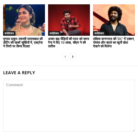
मनोरंजन
मनोरंजन
मनोरंजन
मृणाल ठाकुर-यशस्वी जायसवाल की
असम बाढ़ पीड़ितों की मदद को समय
लोकेश कनगराज की ‘DC’ में एक्शन,
डेटिंग की खबरें सुर्खियों में, एक्ट्रेस
रैना ने दिए 10 लाख, सीएम ने की
रोमांस और बदले का खूनी खेल
ने रिश्ते पर किया रिएक्ट
तारीफ
देखने को मिलेगा
LEAVE A REPLY