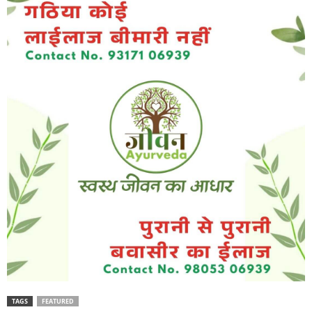
TAGS
FEATURED