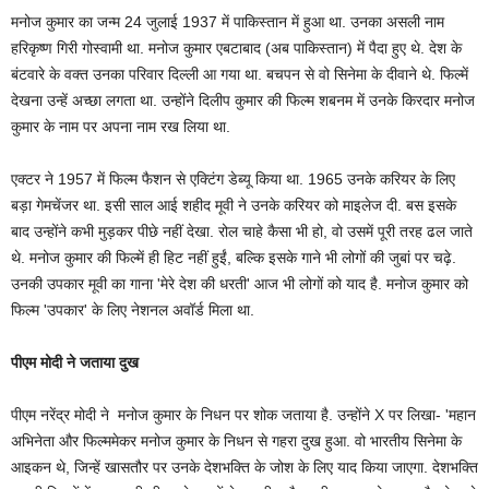
मनोज कुमार का जन्म 24 जुलाई 1937 में पाकिस्तान में हुआ था. उनका असली नाम
हरिकृष्ण गिरी गोस्वामी था. मनोज कुमार एबटाबाद (अब पाकिस्तान) में पैदा हुए थे. देश के
बंटवारे के वक्त उनका परिवार दिल्ली आ गया था. बचपन से वो सिनेमा के दीवाने थे. फिल्में
देखना उन्हें अच्छा लगता था. उन्होंने दिलीप कुमार की फिल्म शबनम में उनके किरदार मनोज
कुमार के नाम पर अपना नाम रख लिया था.
एक्टर ने 1957 में फिल्म फैशन से एक्टिंग डेब्यू किया था. 1965 उनके करियर के लिए
बड़ा गेमचेंजर था. इसी साल आई शहीद मूवी ने उनके करियर को माइलेज दी. बस इसके
बाद उन्होंने कभी मुड़कर पीछे नहीं देखा. रोल चाहे कैसा भी हो, वो उसमें पूरी तरह ढल जाते
थे. मनोज कुमार की फिल्में ही हिट नहीं हुईं, बल्कि इसके गाने भी लोगों की जुबां पर चढ़े.
उनकी उपकार मूवी का गाना 'मेरे देश की धरती' आज भी लोगों को याद है. मनोज कुमार को
फिल्म 'उपकार' के लिए नेशनल अवॉर्ड मिला था.
पीएम मोदी ने जताया दुख
पीएम नरेंद्र मोदी ने मनोज कुमार के निधन पर शोक जताया है. उन्होंने X पर लिखा- 'महान
अभिनेता और फिल्ममेकर मनोज कुमार के निधन से गहरा दुख हुआ. वो भारतीय सिनेमा के
आइकन थे, जिन्हें खासतौर पर उनके देशभक्ति के जोश के लिए याद किया जाएगा. देशभक्ति