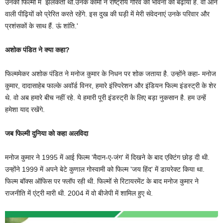
उनकी फिल्मों में झलकती थी.उनके कामों ने राष्ट्रीय गौरव की भावना को बढ़ाया है. वो आने
वाली पीढ़ियों को प्रेरित करते रहेंगे. इस दुख की घड़ी में मेरी संवेदनाएं उनके परिवार और
प्रशंसकों के साथ हैं. ऊं शांति.'
अशोक पंडित ने क्या कहा?
फिल्ममेकर अशोक पंडित ने मनोज कुमार के निधन पर शोक जताया है. उन्होंने कहा- मनोज
कुमार, दादासाहेब फाल्के अवॉर्ड विनर, हमारे इंस्पिरेशन और इंडियन फिल्म इंडस्ट्री के शेर
थे. वो अब हमारे बीच नहीं रहे. ये हमारी पूरी इंडस्ट्री के लिए बड़ा नुकसान है. हम उन्हें
हमेशा याद रखेंगे.
जब फिल्मी दुनिया को कहा अलविदा
मनोज कुमार ने 1995 में आई फिल्म 'मैदान-ए-जंग' में दिखने के बाद एक्टिंग छोड़ दी थी.
उन्होंने 1999 में अपने बेटे कुणाल गोस्वामी को फिल्म 'जय हिंद' में डायरेक्ट किया था.
फिल्म बॉक्स ऑफिस पर फ्लॉप रही थी. फिल्मों से रिटायरमेंट के बाद मनोज कुमार ने
राजनीति में एंट्री मारी थी. 2004 में वो बीजेपी में शामिल हुए थे.