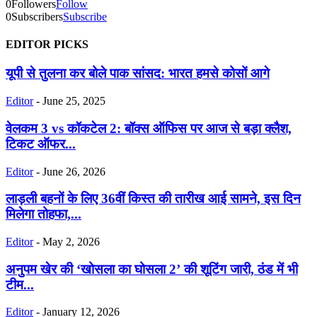
0
Followers
Follow
0
Subscribers
Subscribe
EDITOR PICKS
यूपी से तुलना कर बोले पाक सांसद: भारत हमसे कोसों आगे
Editor
-
June 25, 2025
वेलकम 3 vs कॉकटेल 2: बॉक्स ऑफिस पर आज से बड़ा क्लैश,
टिकट ऑफर...
Editor
-
June 26, 2026
लाड़ली बहनों के लिए 36वीं किस्त की तारीख आई सामने, इस दिन
मिलेगा तोहफा,...
Editor
-
May 2, 2026
अनुपम खेर की ‘खोसला का घोसला 2’ की शूटिंग जारी, ठंड में भी
टीम...
Editor
-
January 12, 2026