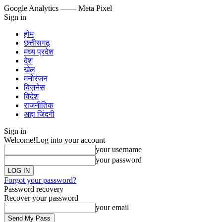
Google Analytics
—— Meta Pixel
Sign in
होम
छत्तीसगढ़
मध्य प्रदेश
देश
खेल
मनोरंजन
बिज़नेस
विदेश
राजनीतिक
अहा जिंदगी
Sign in
Welcome!
Log into your account
your username
your password
Forgot your password?
Password recovery
Recover your password
your email