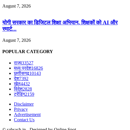
August 7, 2026
योगी सरकार का डिजिटल शिक्षा अभियान, शिक्षकों को AI और
स्मार्ट...
August 7, 2026
POPULAR CATEGORY
राज्य
33527
मध्य प्रदेश
16826
छत्तीसगढ़
10143
देश
7392
खेल
4432
विदेश
2828
ट्रेंडिंग
2159
Disclaimer
Privacy
Advertisement
Contact Us
© sabsach.in - Designed by Online Spot