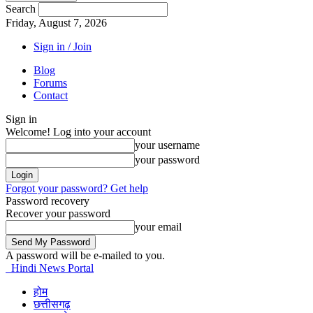
Search
Friday, August 7, 2026
Sign in / Join
Blog
Forums
Contact
Sign in
Welcome! Log into your account
your username
your password
Forgot your password? Get help
Password recovery
Recover your password
your email
A password will be e-mailed to you.
Hindi News Portal
होम
छत्तीसगढ़