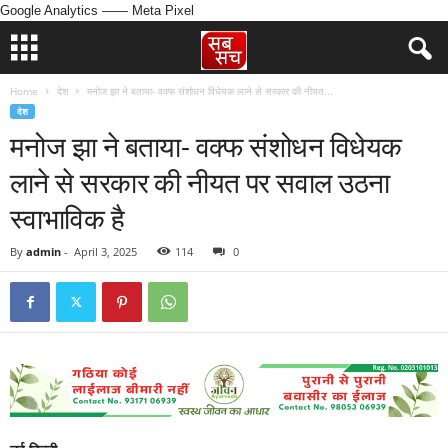
Google Analytics
—— Meta Pixel
Home
देश
मनोज झा ने बताया- वक्फ संशोधन विधेयक लाने से सरकार की नीयत...
देश
मनोज झा ने बताया- वक्फ संशोधन विधेयक
लाने से सरकार की नीयत पर सवाल उठना
स्वाभाविक है
By
admin
-
April 3, 2025
114
0