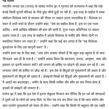
नई दिल्ली
राष्ट्रीय जनता दल (राजद) के सांसद मनोज झा ने गुरुवार को राज्यसभा में कहा कि गाहे-
बगाहे किसी पुरानी मस्जिद के नीचे कुछ चीजें ढूंढी जा रही हैं। इस तरह के माहौल में वक्फ
संशोधन विधेयक लाने से सरकार की नीयत पर सवाल उठना स्वाभाविक है। विधेयक पर
सदन में जारी चर्चा के दौरान उन्होंने कहा, "देश का माहौल कैसा है, इस पर एक नजर
डालिए। कभी आर्थिक बहिष्कार की बात की जाती है, पूजा स्थल अधिनियम पर सवाल
उठाया जाता है। इस तरह के माहौल में आपके विधेयक के मसौदे और नीयत दोनों पर
सवालिया निशान लग जाता है।" उन्होंने कहा कि कई बार लगता है कि "यह विधेयक
बुलडोजर के लिए एक कानूनी कवर" है।
उन्होंने सत्ता पक्ष के लिए कहा, "आप लोग अक्सर सोचते हैं कि बहुत बड़ा बहुमत है तो सारा
'विजडम' आप ही के पास है।" उन्होंने सवाल किया कि खानपान, वस्त्र, आभूषण, भाषा और
इबादत पर इतनी तकरार क्यों? हमें जनता को हाशिए पर छोड़ने की आदत बन गई है। हम
लगातार लोगों को हाशिए पर छोड़ रहे हैं। इस देश के हिंदुओं को मुसलमानों की आदत है और
मुसलमानों को हिंदुओं की आदत है। ईसाइयों-सिखों को हिंदुओं और मुसलमानों की आदत है।
ये आदतें मत बदलवाइए। जमीन के साथ किसी व्यक्ति और कौम का क्या रिश्ता होता है,
इसको भी समझने की जरूरत है।
मनोज झा ने कहा कि इस देश में इतना सेकुलर मिजाज कर दीजिए कि हर धर्म की संस्थाओं
में दूसरे धर्म के लोगों को जगह मिले; या फिर यह तय कर लिया गया है कि सारा संयोग और
सारा प्रयोग मुसलमानों को लेकर ही होगा। उन्होंने कहा कि किसी भी समुदाय की एक स्मृति