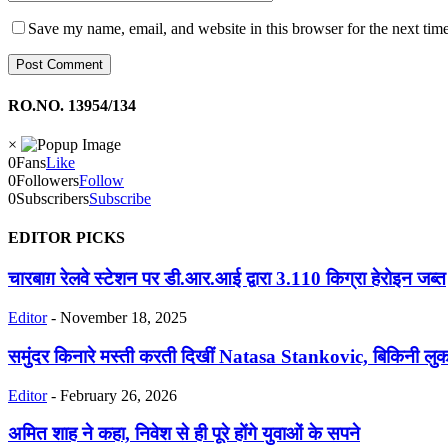
Save my name, email, and website in this browser for the next tim
RO.NO. 13954/134
×
0
Fans
Like
0
Followers
Follow
0
Subscribers
Subscribe
EDITOR PICKS
चारबाग़ रेलवे स्टेशन पर डी.आर.आई द्वारा 3.110 किग्रा हेरोइन जब्त
Editor
-
November 18, 2025
समुंदर किनारे मस्ती करती दिखीं Natasa Stankovic, बिकिनी लुक
Editor
-
February 26, 2026
अमित शाह ने कहा, निवेश से ही पूरे होंगे युवाओं के सपने