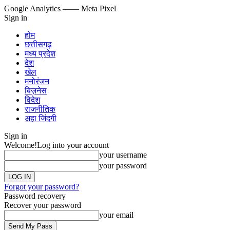
Google Analytics
—— Meta Pixel
Sign in
होम
छत्तीसगढ़
मध्य प्रदेश
देश
खेल
मनोरंजन
बिज़नेस
विदेश
राजनीतिक
अहा जिंदगी
Sign in
Welcome!
Log into your account
your username
your password
Forgot your password?
Password recovery
Recover your password
your email