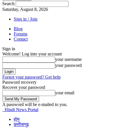
Search
Saturday, August 8, 2026
Sign in / Join
Blog
Forums
Contact
Sign in
Welcome! Log into your account
your username
your password
Forgot your password? Get help
Password recovery
Recover your password
your email
A password will be e-mailed to you.
Hindi News Portal
होम
छत्तीसगढ़