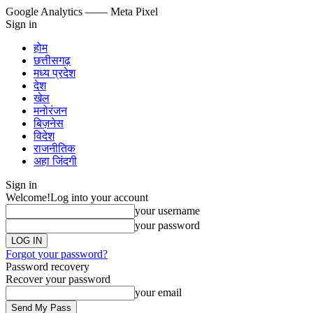
Google Analytics
—— Meta Pixel
Sign in
होम
छत्तीसगढ़
मध्य प्रदेश
देश
खेल
मनोरंजन
बिज़नेस
विदेश
राजनीतिक
अहा जिंदगी
Sign in
Welcome!
Log into your account
your username
your password
Forgot your password?
Password recovery
Recover your password
your email