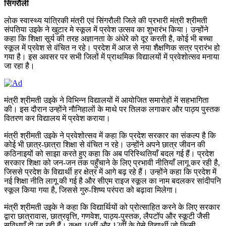
सिंगरौली
लोक स्वास्थ्य यांत्रिकी मंत्री एवं सिंगरौली जिले की प्रभारी मंत्री श्रीमती
संपतिया उइके ने खुटार मे स्कूल में प्रवेश उत्सव का शुभारंभ किया। उन्होंने
कहा कि शिक्षा सूर्य की तरह अज्ञानता के अंधेरे को दूर करती है, कोई भी बच्चा
स्कूल में प्रवेश से वंचित न रहे। प्रदेश में आज से नया शैक्षणिक सत्र प्रारंभ हो
गया है। इस अवसर पर सभी जिलों में प्राथमिक विद्यालयों में प्रवेशोत्सव मनाया
जा रहा है।
मंत्री श्रीमती उइके ने विभिन्न विद्यालयों में आयोजित समारोहों में सहभागिता
की। इस दौरान उन्होंने नौनिहालों के माथे पर तिलक लगाकर और पाठ्य पुस्तक
वितरण कर विद्यालय में प्रवेश कराया।
मंत्री श्रीमती उइके ने प्रवेशोत्सव में कहा कि प्रदेश सरकार का संकल्प है कि
कोई भी छात्र-छात्रा शिक्षा से वंचित न रहे। उन्होंने अपने छात्र जीवन की
कठिनाइयों को साझा करते हुए कहा कि अब परिस्थितियाँ बदल गई हैं। प्रदेश
सरकार शिक्षा को जन-जन तक पहुँचाने के लिए प्रभावी नीतियाँ लागू कर रही है,
जिससे प्रदेश के विद्यार्थी हर क्षेत्र में आगे बढ़ रहे हैं। उन्होंने कहा कि प्रदेश में
नई शिक्षा नीति लागू की गई है और सीएम राइज स्कूल का नाम बदलकर सांदीपनि
स्कूल किया गया है, जिससे गुरु-शिष्य परंपरा को बढ़ावा मिलेगा।
मंत्री श्रीमती उइके ने कहा कि विद्यार्थियों को प्रोत्साहित करने के लिए सरकार
द्वारा छात्रावास, छात्रवृत्ति, गणवेश, पाठ्य-पुस्तक, लैपटॉप और स्कूटी जैसी
सुविधाएँ दी जा रही हैं। कक्षा 10वीं और 12वीं के ऐसे विद्यार्थी जो किसी