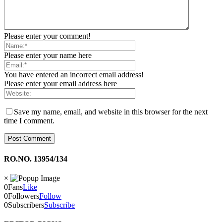
Please enter your comment!
Please enter your name here
You have entered an incorrect email address!
Please enter your email address here
Save my name, email, and website in this browser for the next
time I comment.
RO.NO. 13954/134
×
0
Fans
Like
0
Followers
Follow
0
Subscribers
Subscribe