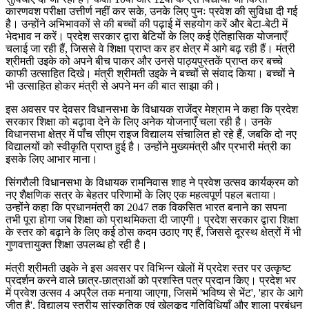
कारणवश परीक्षा उत्तीर्ण नहीं कर सके, उनके लिए पुनः प्रवेश की सुविधा दी गई
है। उन्होंने अभिभावकों से की बच्चों की पढ़ाई में सहयोग करें और बेटा-बेटी में
भेदभाव न करें। प्रदेश सरकार द्वारा बेटियों के लिए कई ऐतिहासिक योजनाएँ
चलाई जा रही हैं, जिससे वे शिक्षा प्राप्त कर हर क्षेत्र में आगे बढ़ रही हैं। मंत्री
श्रीमती उइके को अपने बीच पाकर और उनसे पाठ्यपुस्तकें प्राप्त कर बच्चे
काफी उत्साहित दिखे। मंत्री श्रीमती उइके ने बच्चों से संवाद किया। बच्चों ने
भी उत्साहित होकर मंत्री से अपने मन की बात साझा की।
इस अवसर पर देवसर विधानसभा के विधायक राजेंद्र मेश्राम ने कहा कि प्रदेश
सरकार शिक्षा को बढ़ावा देने के लिए अनेक योजनाएँ चला रही है। उनके
विधानसभा क्षेत्र में पाँच सीएम राइज विद्यालय संचालित हो रहे हैं, जबकि दो नए
विद्यालयों को स्वीकृति प्राप्त हुई है। उन्होंने मुख्यमंत्री और प्रभारी मंत्री का
इसके लिए आभार माना।
सिंगरौली विधानसभा के विधायक रामनिवास शाह ने प्रवेश उत्सव कार्यक्रम को
नए शैक्षणिक सत्र के बेहतर परिणामों के लिए एक महत्वपूर्ण पहल बताया।
उन्होंने कहा कि प्रधानमंत्री का 2047 तक विकसित भारत बनाने का सपना
तभी पूरा होगा जब शिक्षा को प्राथमिकता दी जाएगी। प्रदेश सरकार द्वारा शिक्षा
के स्तर को बढ़ाने के लिए कई ठोस कदम उठाए गए हैं, जिससे दूरस्थ क्षेत्रों में भी
गुणवत्तायुक्त शिक्षा उपलब्ध हो रही है।
मंत्री श्रीमती उइके ने इस अवसर पर विभिन्न खेलों में प्रदेश स्तर पर उत्कृष्ट
प्रदर्शन करने वाले छात्र-छात्राओं को प्रशस्ति पत्र प्रदान किए। प्रदेश भर
में प्रवेश उत्सव 4 अप्रैल तक मनाया जाएगा, जिसमें 'भविष्य से भेंट', 'हार के आगे
जीत है', विद्यालय स्तरीय सांस्कृतिक एवं खेलकूद गतिविधियाँ और शाला प्रबंधन