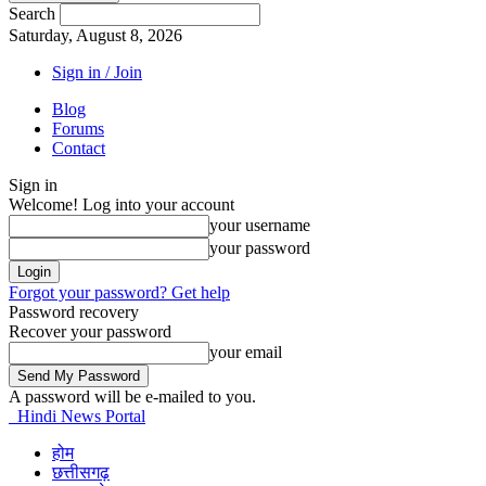
Search
Saturday, August 8, 2026
Sign in / Join
Blog
Forums
Contact
Sign in
Welcome! Log into your account
your username
your password
Forgot your password? Get help
Password recovery
Recover your password
your email
A password will be e-mailed to you.
Hindi News Portal
होम
छत्तीसगढ़