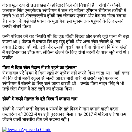
वंदना मूल रूप से उत्तराखंड के हरिद्वार जिले की निवासी है। रांची के गोमके
जसपाल सिंह एस्ट्रोटर्फ स्टेडियम में चल रहे महिला एशियन चैंपियंस ट्रॉफी में
उसने 300 वां अंतरराष्ट्रीय हॉकी मैच खेलकर प्रदेश और देश का गौरव बढ़ाया
है। वंदना के बड़े भाई पंकज के मुताबिक इस मुकाम तक पहुंचने के लिए उसने
काफी संघर्ष किया।
कभी परिवार की यह स्थिति थी कि एक हॉकी स्टिक और अच्छे जूते पाना भी बड़ा
सपना था। पंकज ने बताया कि वह खुद हॉकी और अन्य खेल खेलते थे, तब
वंदना 12 साल की थी, उसे और उसकी दूसरी बहन रीना दोनों को विभिन्न खेलों
में प्रतिभाग का शौक था, लेकिन खेलने के लिए दोनों बहनों के पास जूते नहीं थे।
जबकि
पिता ने दिया खेल मैदान में डटे रहने का हौसला
रोशनाबाद स्टेडियम में बिना जूतों के प्रवेश नहीं करने दिया जाता था। यही वजह
थी कि दोनों बहनें स्कूल से जल्दी आकर बारी-बारी से उसके जूते पहनकर
स्टेडियम में खेलने के लिए चले जाया करती थी। उनके पिता नाहर सिंह ने भी
उन्हें खेल मैदान में डटे रहने का हौसला दिया।
हॉकी में कड़ी मेहनत के बूते विश्व में कमाया नाम
हॉकी में अपनी कड़ी मेहनत व संघर्ष के बूते विश्व में नाम कमाने वाली वंदना
कटारिया को 2022 में पद्यश्री पुरस्कार मिला। वह 2017 में महिला एशिया कप
जीतने वाली भारतीय टीम की सदस्य रही।