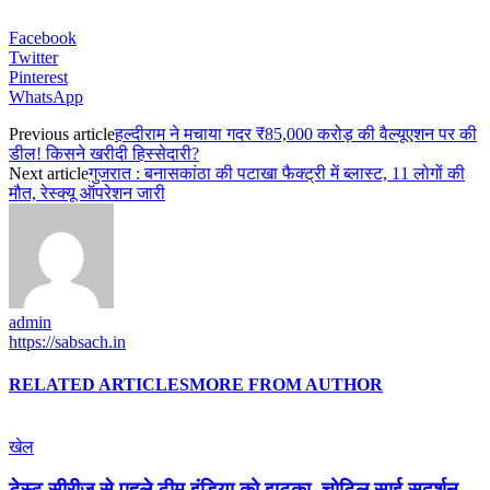
Facebook
Twitter
Pinterest
WhatsApp
Previous article
हल्दीराम ने मचाया गदर ₹85,000 करोड़ की वैल्यूएशन पर की
डील! किसने खरीदी हिस्सेदारी?
Next article
गुजरात : बनासकांठा की पटाखा फैक्ट्री में ब्लास्ट, 11 लोगों की
मौत, रेस्क्यू ऑपरेशन जारी
admin
https://sabsach.in
RELATED ARTICLES
MORE FROM AUTHOR
खेल
टेस्ट सीरीज से पहले टीम इंडिया को झटका, चोटिल साई सुदर्शन