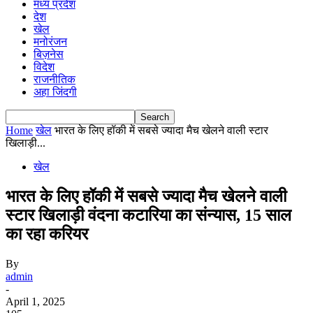
मध्य प्रदेश
देश
खेल
मनोरंजन
बिज़नेस
विदेश
राजनीतिक
अहा जिंदगी
Home
खेल
भारत के ल‍िए हॉकी में सबसे ज्यादा मैच खेलने वाली स्टार
ख‍िलाड़ी...
खेल
भारत के ल‍िए हॉकी में सबसे ज्यादा मैच खेलने वाली
स्टार ख‍िलाड़ी वंदना कटारिया का संन्यास, 15 साल
का रहा कर‍ियर
By
admin
-
April 1, 2025