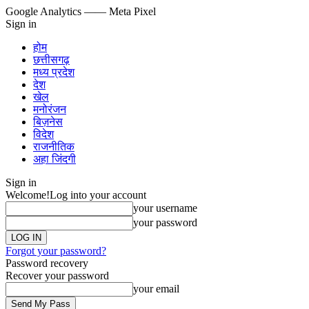
Google Analytics
—— Meta Pixel
Sign in
होम
छत्तीसगढ़
मध्य प्रदेश
देश
खेल
मनोरंजन
बिज़नेस
विदेश
राजनीतिक
अहा जिंदगी
Sign in
Welcome!
Log into your account
your username
your password
Forgot your password?
Password recovery
Recover your password
your email