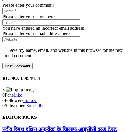
Please enter your comment!
Please enter your name here
You have entered an incorrect email address!
Please enter your email address here
Save my name, email, and website in this browser for the next
time I comment.
RO.NO. 13954/134
×
0
Fans
Like
0
Followers
Follow
0
Subscribers
Subscribe
EDITOR PICKS
स्टीव स्मिथ दक्षिण अफ्रीका के खिलाफ आईसीसी वर्ल्ड टेस्ट