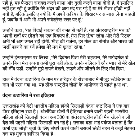
रही हूं. यह फैसला सशक्त करने वाला और दुखी करने वाला दोनों है. मैं इसलिए
नहीं हट रही हूं क्योंकि मेरे अंदर की आग मंद पड़ गई है या मेरे भीतर हॉकी नहीं
बची है, बल्कि इसलिए क्योंकि मैं अपने करियर के शिखर पर संन्यास लेना चाहती
हूं, जबकि मैं अभी भी अपने सर्वश्रेष्ठ स्तर पर हूं.’
उन्होंने कहा ,‘यह विदाई थकान की वजह से नहीं है. यह अंतरराष्ट्रीय मंच को
अपनी शर्तों पर छोड़ने का एक विकल्प है, मेरा सिर ऊंचा रहेगा और मेरी स्टिक
अभी भी आग उगल रही होगी. भीड़ की गर्जना, हर गोल का रोमांच और भारत की
जर्सी पहनने का गर्व हमेशा मेरे मन में गूंजता रहेगा.’
उन्होंने इंस्टाग्राम पर लिखा ,‘मेरे दिवंगत पिता मेरी चट्टान, मेरे मार्गदर्शक थे.
उनके बिना मेरा सपना कभी पूरा नहीं होता. उनके बलिदानों और प्यार से मेरे खेल
की नींव पड़ी. उन्होंने मुझे सपने देखने, लड़ने और जीतने के लिए मंच दिया.’
हाल में वंदना कटार‍िया के नाम पर हर‍िद्वार के रोशनाबाद में मौजूद स्टेडियम का
नाम भी रखा गया था, यह ठीक राष्ट्रीय खेलों के आयोजन से पहले हुआ था.
वंदना कटारिया ने रचा इतिहास
उत्तराखंड की बेटी भारतीय महिला हॉकी खिलाड़ी वंदना कटारिया ने एक बार
फिर इतिहास रचा है। ओलंपिक खेलों में हैट्रिक बनाने वाली पहली भारतीय
महिला हॉकी खिलाड़ी वंदना अब 300 वां अंतरराष्ट्रीय हॉकी मैच खेलने वाली
देश की पहली महिला खिलाड़ी बन गई है। उसका बड़ा भाई पकंज बताता है कि
कभी एक जोड़ी जूतों के लिए संघर्ष करने वाली उसकी छोटी बहन ने कड़ी मेहनत
कर यह मुकाम हासिल किया है।