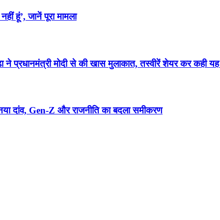
ीं हूं’, जानें पूरा मामला
धानमंत्री मोदी से की खास मुलाकात, तस्वीरें शेयर कर कही यह 
त का नया दांव, Gen-Z और राजनीति का बदला समीकरण