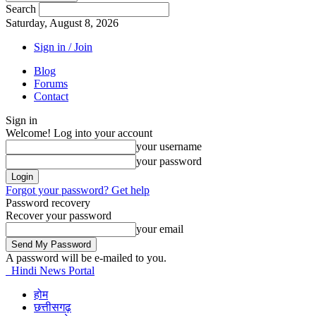
Search
Saturday, August 8, 2026
Sign in / Join
Blog
Forums
Contact
Sign in
Welcome! Log into your account
your username
your password
Forgot your password? Get help
Password recovery
Recover your password
your email
A password will be e-mailed to you.
Hindi News Portal
होम
छत्तीसगढ़