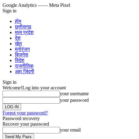
Google Analytics
—— Meta Pixel
Sign in
होम
छत्तीसगढ़
मध्य प्रदेश
देश
खेल
मनोरंजन
बिज़नेस
विदेश
राजनीतिक
अहा जिंदगी
Sign in
Welcome!
Log into your account
your username
your password
Forgot your password?
Password recovery
Recover your password
your email