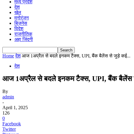
मध्य प्रदेश
देश
खेल
मनोरंजन
बिज़नेस
विदेश
राजनीतिक
अहा जिंदगी
Home
देश
आज 1अप्रैल से बदले इनकम टैक्स, UPI, बैंक बैलेंस से जुड़े कई...
देश
आज 1अप्रैल से बदले इनकम टैक्स, UPI, बैंक बैलेंस
By
admin
-
April 1, 2025
126
0
Facebook
Twitter