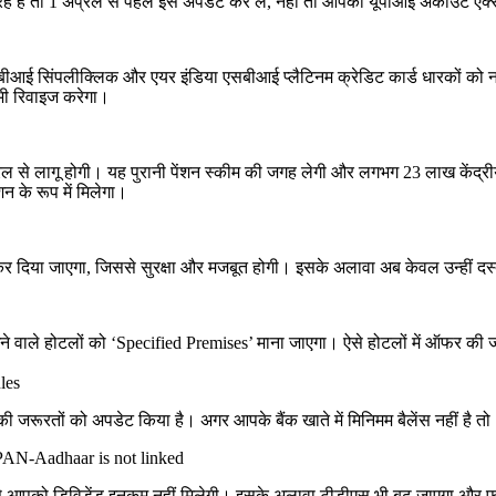
े हैं तो 1 अप्रैल से पहले इसे अपडेट कर लें, नहीं तो आपका यूपीआई अकाउंट एक्
 एसबीआई सिंपलीक्लिक और एयर इंडिया एसबीआई प्लैटिनम क्रेडिट कार्ड धारकों को न
 भी रिवाइज करेगा।
प्रैल से लागू होगी। यह पुरानी पेंशन स्कीम की जगह लेगी और लगभग 23 लाख केंद
न के रूप में मिलेगा।
िया जाएगा, जिससे सुरक्षा और मजबूत होगी। इसके अलावा अब केवल उन्हीं दस्तावे
 रखने वाले होटलों को ‘Specified Premises’ माना जाएगा। ऐसे होटलों में ऑफर की 
les
 की जरूरतों को अपडेट किया है। अगर आपके बैंक खाते में मिनिमम बैलेंस नहीं है त
 PAN-Aadhaar is not linked
 आपको डिविडेंड इनकम नहीं मिलेगी। इसके अलावा टीडीएस भी बढ़ जाएगा और फॉर्