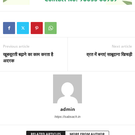
Previous article
Next article
खूबसूरती बढ़ाने का काम करता है
व्रत में बनाएं साबूदाना खिचड़ी
अदरक
admin
https://sabsach.in
RELATED ARTICLES
MORE FROM AUTHOR