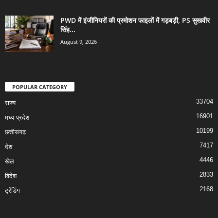
PWD में इंजीनियरों की प्रमोशन फाइलों में गड़बड़ी, PS सुखवीर
सिंह...
August 9, 2026
POPULAR CATEGORY
33704
राज्य
16901
मध्य प्रदेश
10199
छत्तीसगढ़
7417
देश
4446
खेल
2833
विदेश
2168
ट्रेंडिंग