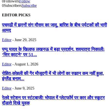
0
Followers
Follow
0
Subscribers
Subscribe
EDITOR PICKS
पचमढ़ी में झरनों संग मौसम का जादू, बारिश के बीच पर्यटकों की भारी
आमद
Editor
-
June 29, 2025
पप्पू यादव के खिलाफ लखनऊ में बड़ा प्रदर्शन, शवयात्रा निकाली;
‘सिर काटने’ पर 51...
Editor
-
August 1, 2026
रोहित-कोहली की गैर मौजूदगी में भी लोगों का रुझान कम नहीं हुआ,
इंग्लैंड बनाम...
Editor
-
June 9, 2025
रेलवे स्टेशन पर स्टंटबाजी! भोपाल में प्लेटफॉर्म पर कार और स्कूटर
दौड़ाते दिखे युवक