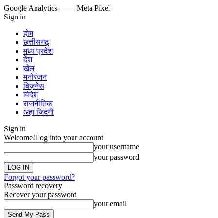
Google Analytics
—— Meta Pixel
Sign in
होम
छत्तीसगढ़
मध्य प्रदेश
देश
खेल
मनोरंजन
बिज़नेस
विदेश
राजनीतिक
अहा जिंदगी
Sign in
Welcome!
Log into your account
your username
your password
Forgot your password?
Password recovery
Recover your password
your email