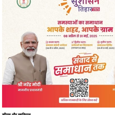
कीमत और खासियत