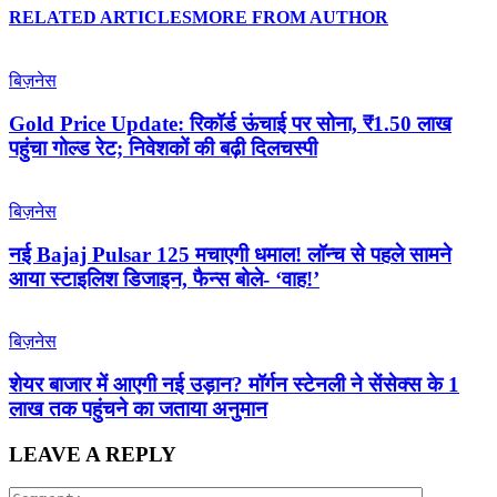
RELATED ARTICLES
MORE FROM AUTHOR
बिज़नेस
Gold Price Update: रिकॉर्ड ऊंचाई पर सोना, ₹1.50 लाख
पहुंचा गोल्ड रेट; निवेशकों की बढ़ी दिलचस्पी
बिज़नेस
नई Bajaj Pulsar 125 मचाएगी धमाल! लॉन्च से पहले सामने
आया स्टाइलिश डिजाइन, फैन्स बोले- ‘वाह!’
बिज़नेस
शेयर बाजार में आएगी नई उड़ान? मॉर्गन स्टेनली ने सेंसेक्स के 1
लाख तक पहुंचने का जताया अनुमान
LEAVE A REPLY