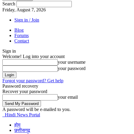
Search
Friday, August 7, 2026
Sign in / Join
Blog
Forums
Contact
Sign in
Welcome! Log into your account
your username
your password
Forgot your password? Get help
Password recovery
Recover your password
your email
A password will be e-mailed to you.
Hindi News Portal
होम
छत्तीसगढ़